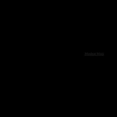
e
os
Mostrar Mais